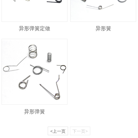
异形弹簧定做
异形簧
异形弹簧
<上一页
下一页>