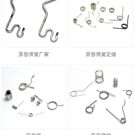
异形弹簧厂家
异形弹簧定做