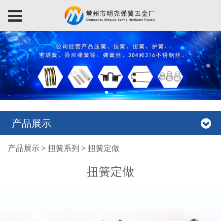
产品展示
扭簧定做
产品展示
>
扭簧系列
>
扭簧定做
扭簧定做