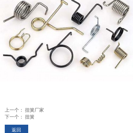
上一个：
扭簧厂家
下一个：
扭簧
返回