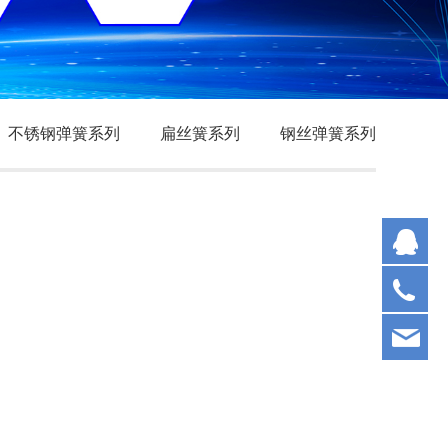
不锈钢弹簧系列
扁丝簧系列
钢丝弹簧系列
网
13
cz