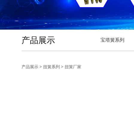
产品展示
宝塔簧系列
扭簧厂家
产品展示
>
扭簧系列
>
扭簧厂家