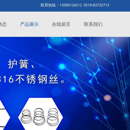
联系热线：13506124212 0519-83732713
动态
产品展示
在线留言
联系我们