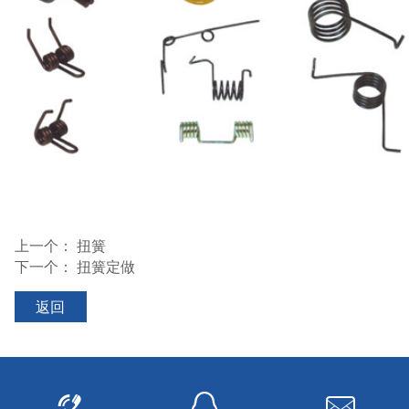
上一个：
扭簧
下一个：
扭簧定做
返回