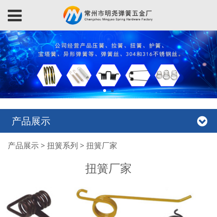
产品展示
扭簧厂家
产品展示
>
扭簧系列
>
扭簧厂家
扭簧厂家