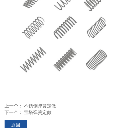
上一个：
不锈钢弹簧定做
下一个：
宝塔弹簧定做
返回